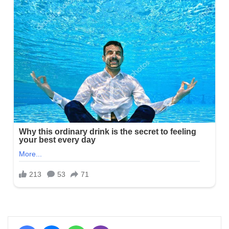
Facebook
Messenger
WhatsApp
Viber