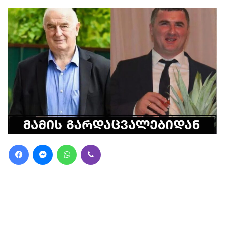
Facebook
Messenger
WhatsApp
Viber