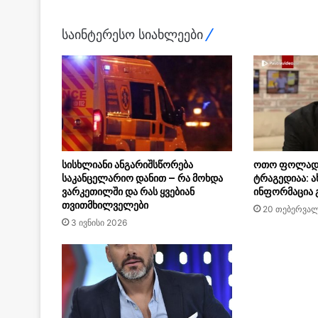
საინტერესო სიახლეები
სისხლიანი ანგარიშსწორება
ოთო ფოლადა
საკანცელარიო დანით – რა მოხდა
ტრაგედიაა: ა
ვარკეთილში და რას ყვებიან
ინფორმაცია
თვითმხილველები
20 თებერვალ
3 ივნისი 2026