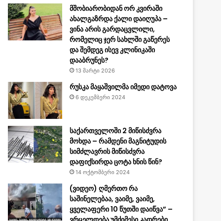
მშობიარობიდან ორ კვირაში
ახალგაზრდა ქალი დაიღუპა –
ვინა არის გარდაცვლილი,
რომელიც ჯერ სახლში გაწერეს
და შემდეგ ისევ კლინიკაში
დააბრუნეს?
13 მარტი 2026
რუსკა მაყაშვილმა იმედი დატოვა
6 დეკემბერი 2024
საქართველოში 2 მიწისძვრა
მოხდა – რამდენი მაგნიტუდის
სიმძლავრის მიწისძვრა
დაფიქსირდა ცოტა ხნის წინ?
14 ოქტომბერი 2024
(ვიდეო) ღმერთო რა
საშინელებაა, ვაიმე, ვაიმე,
ყველაფერი 10 წუთში დაიწვა” –
ვრცელდება უმძიმესი კადრები.