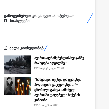
გამოგვიწერეთ და გაიგეთ საინტერესო
სიახლეები
ახლა კითხულობენ
ავარია აღმაშენებლის ხეივანზე –
რა ხდება ადგილზე?
11 თებერვალი 2026
“ნასვამები იყვნენ და ეცადნენ
პოლიციას გაქცეოდნენ …”-
ცნობილი გახდა საშინელ
ავარიაში დაღუპული ბიჭების
ვინაობა
10 იანვარი 2025