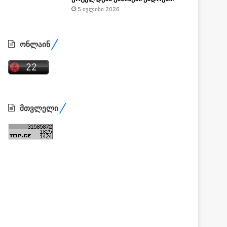
5 ივლისი 2026
ონლაინ
მთვლელი