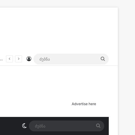
Log In
ძებნა
Advertise here
Switch skin
ძებნა