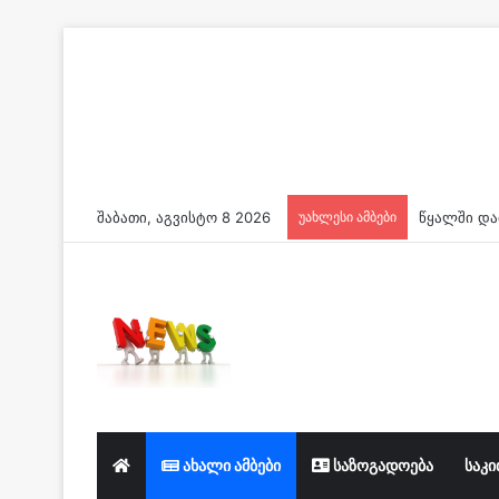
შაბათი, აგვისტო 8 2026
უახლესი ამბები
მაშველებმ
ახალი ამბები
საზოგადოება
საკი