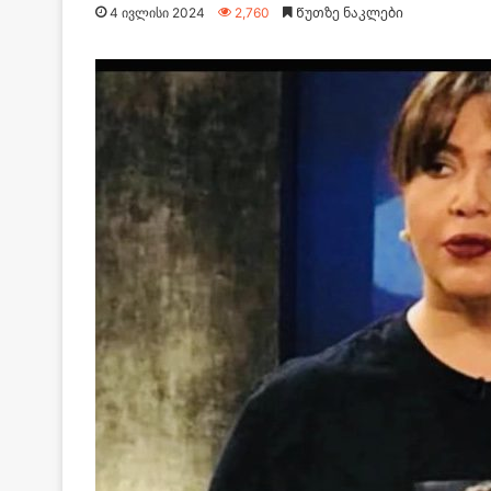
4 ივლისი 2024
2,760
Წუთზე ნაკლები