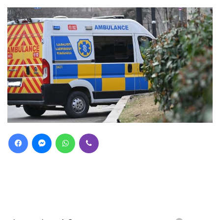
Facebook
Messenger
WhatsApp
Viber