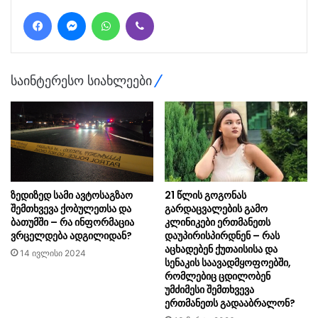
Facebook
Messenger
WhatsApp
Viber
საინტერესო სიახლეები
ზედიზედ სამი ავტოსაგზაო
21 წლის გო­გო­ნას
შემთხვევა ქობულეთსა და
გარდაცვალების გამო
ბათუმში – რა ინფორმაცია
კლინიკები ერთმანეთს
ვრცელდება ადგილიდან?
დაუპირისპირდნენ – რას
აცხადებენ ქუთაისისა და
14 ივლისი 2024
სენაკის საავადმყოფოებში,
რომლებიც ცდილობენ
უმძიმესი შემთხვევა
ერთმანეთს გადააბრალონ?