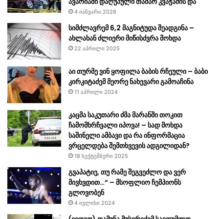
ავარიაში დაღუპული თამარ კვაჭაძის და
4 იანვარი 2026
სიმძლავრემ 6,2 მაგნიტუდა შეადგინა –
ახლახან ძლიერი მიწისძვრა მოხდა
22 აპრილი 2025
აი თურმე ვინ ყოფილა ბაბის რჩეული – ბაბი
კირკიტაძემ მეორე ნახევარი გამოაჩინა
11 აპრილი 2024
კაცმა საკუთარი ძმა მარანში თოკით
ჩამომხრჩვალი იპოვა! – სად მოხდა
საშინელი ამბავი და რა ინფორმაცია
ვრცელდება შემთხვევის ადგილიდან?
18 სექტემბერი 2025
გვაპატიე, თუ რამე შეგვეძლო და ვერ
მივხვდით…“ – მსოფლიო ჩემპიონს
გლოვობენ
4 ივლისი 2024
(ვიდეო) თამუნა მუსერიძემ საიდუმლო