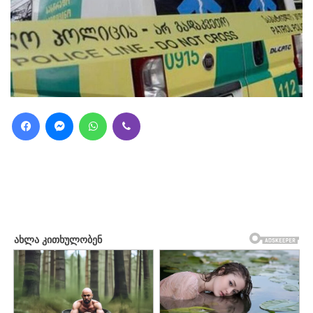
Facebook
Messenger
WhatsApp
Viber