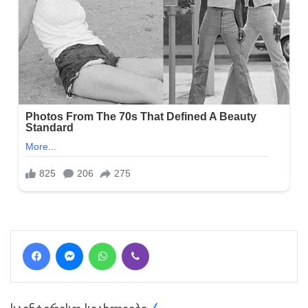
Facebook
Messenger
WhatsApp
Viber