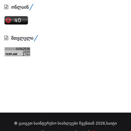
ონლაინ
მთვლელი
© გაიგეთ საინტერესო სიახლეები ჩვენთან 2026,საიტი