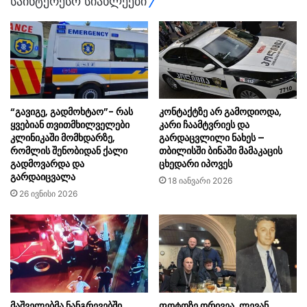
საინტერესო სიახლეები
“გავიგე, გადმოხტაო”- რას
კონტაქტზე არ გამოდიოდა,
ყვებიან თვითმხილველები
კარი ჩაამტვრიეს და
კლინიკაში მომხდარზე,
გარდაცვლილი ნახეს –
რომლის შენობიდან ქალი
თბილისში ბინაში მამაკაცის
გადმოვარდა და
ცხედარი იპოვეს
გარდაიცვალა
18 იანვარი 2026
26 ივნისი 2026
მაშველებმა ნანგრევებში
ფოტოზე ორივეა, ლევან