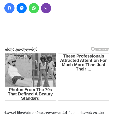
Facebook
Messenger
WhatsApp
Viber
ქალაქ წნორში გარდაცვლილი 44 წლის ქალის ოჯახი