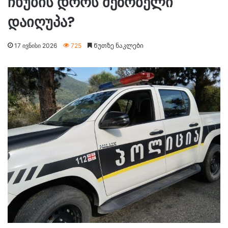
ჩხუბის დროს მეზობელი
დაიღუპა?
17 ივნისი 2026
725
Წუთზე ნაკლები