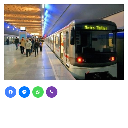
Facebook
Messenger
WhatsApp
Viber