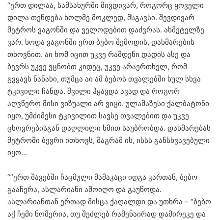
“ერთ დილაა, სამსახურში მივდივარ, როგორც ყოველი
დილა თენდება ხოლმე მოკლედ, მსგავსი. შევდივარ
მეტროს ვაგონში და ველოდებით დაძვრას. ახმეტელზე
ვარ. ხოდა ვაგონში ერთ ბებო შემოდის, დახმარების
თხოვნით. აი ხომ იცით უკვე რამდენი დადის ასე და
ბევრს უკვე ვცნობთ კიდეც, უკვე არაერთხელ, რომ
გვყავს ნანახი, თუმცა აი ამ ბებოს თვალებში სულ სხვა
ტკივილი ჩანდა. შვილი ჰყავდა ავად და როგორ
აღვწერო მისი ვიზუალი არ ვიცი. ულამაზესი ქალბატონი
იყო, უმძიმესი ტკივილით სავსე თვალებით და უკვე
ცხოვრებისგან დაღლილი ხმით საუბრობდა. დახმარებას
მეტროში ბევრი ითხოვს, მაგრამ ის, ისსს განსხვავებული
იყო…
“”ერთ შავებში ჩაცმული მამაკაცი იდგა კართან, ბებო
გააჩერა, ასლარიანი ამოიღო და გაუწოდა.
ასლარიანთან ერთად მისცა ქაღალდი და უთხრა – “ბებო
აქ ჩემი ნომერია, თუ შეძლებ რამენაირად დამირეკე და