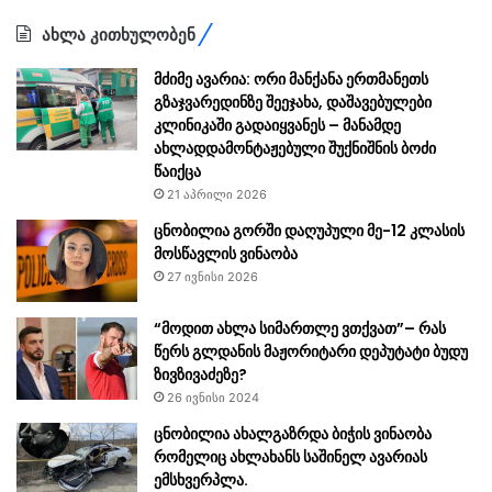
ახლა კითხულობენ
მძიმე ავარია: ორი მანქანა ერთმანეთს
გზაჯვარედინზე შეეჯახა, დაშავებულები
კლინიკაში გადაიყვანეს – მანამდე
ახლადდამონტაჟებული შუქნიშნის ბოძი
წაიქცა
21 აპრილი 2026
ცნობილია გორში დაღუპული მე-12 კლასის
მოსწავლის ვინაობა
27 ივნისი 2026
“მოდით ახლა სიმართლე ვთქვათ”– რას
წერს გლდანის მაჟორიტარი დეპუტატი ბუდუ
ზივზივაძეზე?
26 ივნისი 2024
ცნობილია ახალგაზრდა ბიჭის ვინაობა
რომელიც ახლახანს საშინელ ავარიას
ემსხვერპლა.