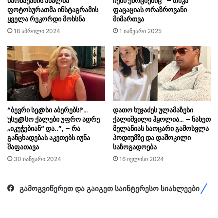
ბარბაქაძის ახალმა
ჩემი ემოციებიც” – თიკა
ფოტოსურათმა ინსტაგრამის
ფაცაციას ორაზროვანი
ყველა რეკორდი მოხსნა
მიმართვა
18 აპრილი 2024
1 იანვარი 2025
“ბევრი სე@სი აბერებს?…
დათო ხუჯაძეს ულამაზესი
უსე@სო ქალები უფრო ადრე
ქალიშვილი ჰყოლია… – ნახეთ
„იკუჭებიან“ და..”, – რა
მელანიას საოცარი გამოსვლა
განცხადებას აკეთებს იუნა
პოდიუმზე და დაშოკილი
შაფათავა
საზოგადოება
30 იანვარი 2024
16 ივლისი 2024
გამოგვიწერეთ და გაიგეთ საინტერესო სიახლეები