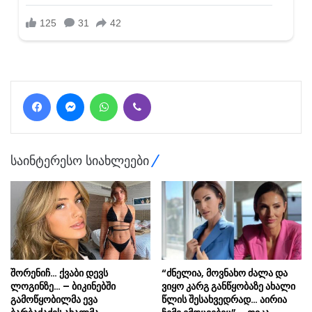
Facebook
Messenger
WhatsApp
Viber
საინტერესო სიახლეები
შორენიჩ… ქვაბი დევს
“ძნელია, მოვნახო ძალა და
ლოგინზე… – ბიკინებში
ვიყო კარგ განწყობაზე ახალი
გამოწყობილმა ევა
წლის შესახვედრად… აირია