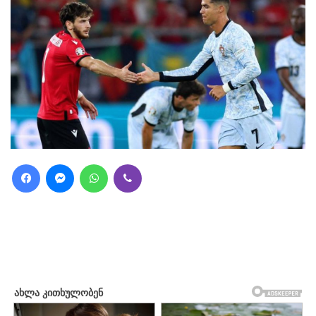
Facebook
Messenger
WhatsApp
Viber