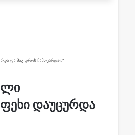
ურდა და მაგ დროს ჩამოვარდაო”
ული
 ფეხი დაუცურდა