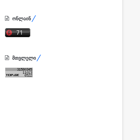
ონლაინ
მთვლელი