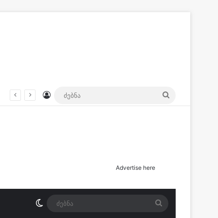
Log In
ძებნა
პატიმრობაში დატოვებას ითხოვს – რას გადაწყვეტს დღეს სასამართლო?
Advertise here
Switch skin
ძებნა