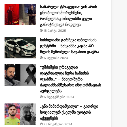
საზარელი ტრაგედია: ვინ არის
ცნობილი სპორტსმენი,
რომელსაც თბილისში ყელი
გამოჭრეს და მოკლეს
16 მარტი 2025
სისხლიანი გარჩევა თბილისის
ცენტრში – ნასვამმა კაცმა 40
წლის მეზობელი ნაჯახით დაჭრა
17 ივლისი 2024
“უმძიმესი ტრაგედაი
დატრიალდა ზურა ხაჩიძის
ოჯახში..” – ნახეთ ზურა
ძალიანსამწუხარო ინფორმაციას
ავრცელებს
17 სექტემბერი 2024
„ენი მამარდაშვილი“ – გიორგი
სოციალურ ქსელში ფოტოს
აქვეყნებს
23 ნოემბერი 2024