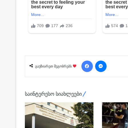
Facebook
Messenger
გაუზიარეთ მეგობრებს
საინტერესო სიახლეები