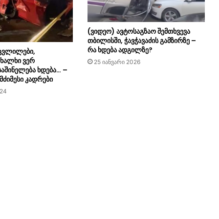
(ვიდეო) ავტოსაგზაო შემთხვევა
თბილისში, ჭავჭავაძის გამზირზე –
რა ხდება ადგილზე?
ცვლილები,
 ხალხი ვერ
25 იანვარი 2026
საშინელება ხდება… –
მძიმესი კადრები
024