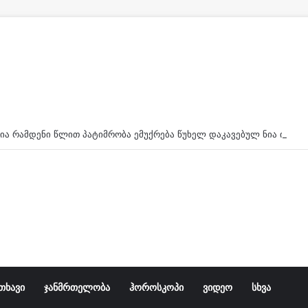
ცნობილია რამდენი წლით პატიმრობა ემუქრება წუხელ დაკავებულ ნია იმნაძეს
თხავი
ჯანმრთელობა
ჰოროსკოპი
ვიდეო
სხვა