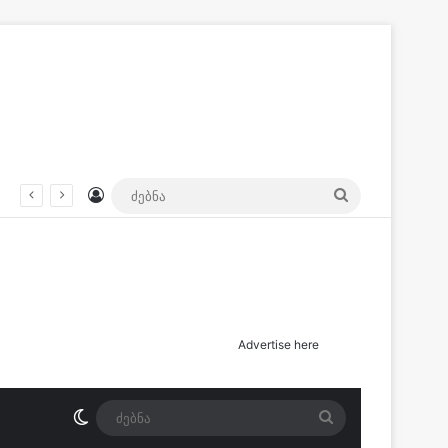
Log In
ძებნა
 და ანასტასია ბერუაშვილს – წინასწარი ბრალი საკმაოდ მძიმეა
Advertise here
Switch skin
ძებნა