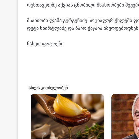
რუსთაველზე აქვიას ცნობილი მსახოობები შეუე
მსახიობი ლაშა გურგენიძე სოციალურ ქსლეში ფოტ
დუტა სხირტლაძე და ბაჩო ქაჯაია იმყოფებოდნენ 
ნახეთ ფოტოები.