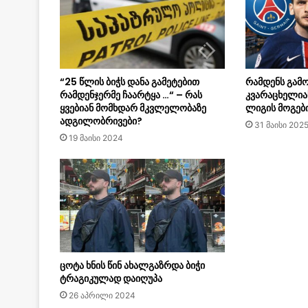
“25 წლის ბიჭს დანა გამეტებით
რამდენს გამო
რამდენჯერმე ჩაარტყა …“ – რას
კვარაცხელია
ყვებიან მომხდარ მკვლელობაზე
ლიგის მოგები
ადგილობრივები?
31 მაისი 202
19 მაისი 2024
ცოტა ხნის წინ ახალგაზრდა ბიჭი
ტრაგიკულად დაიღუპა
26 აპრილი 2024