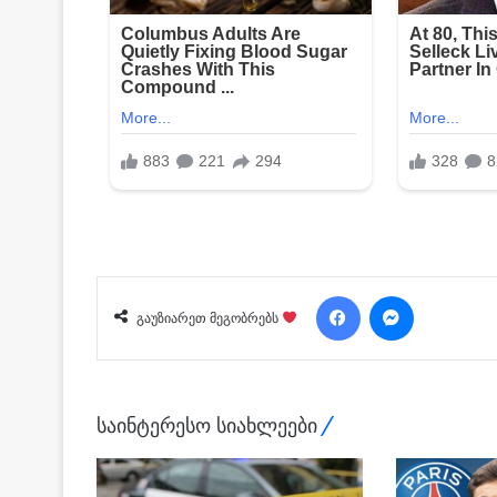
Facebook
Messenger
გაუზიარეთ მეგობრებს
საინტერესო სიახლეები