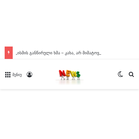
„ისმის განწირული ხმა – კახა, არ მიმატოვო, გეხვეწები“ – რა ვიდეოს აქვეყნებს გაუჩინარებული მოზარდის საქმეზე ადვოკატი?
Switch
ძე
Log In
მენიუ