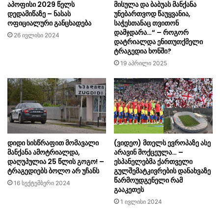
აპოფისი 2029 წელს
მისულა და ბაბუას მანქანა
დედამიწაზე – ნასას
უნებართვოდ წაუყვანია,
ოფიციალური განცხადება
საჭესთანაც თვითონ
დამჯდარა…“ – როგორ
26 ივლისი 2024
დატრიალდა ენითუთქმელი
ტრაგედია ხონში?
19 აპრილი 2025
დიდი სისწრაფით მომავალი
(ვიდეო) მთელს ევროპაზე ასე
მანქანა ამოტრიალდა,
არავინ მოქცეულა… –
დაღუპულია 25 წლის გოგო! –
ესპანელებმა ქართველი
ტრაგედიებს ბოლო არ უჩანს
გულშემატკივრების დანახვაზე
წარმოუდგენელი რამ
16 სექტემბერი 2024
გააკეთეს
1 ივლისი 2024