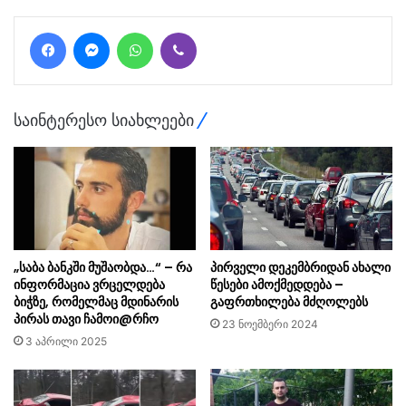
Facebook
Messenger
WhatsApp
Viber
საინტერესო სიახლეები
„საბა ბანკში მუშაობდა…“ – რა
პირველი დეკემბრიდან ახალი
ინფორმაცია ვრცელდება
წესები ამოქმედდება –
ბიჭზე, რომელმაც მდინარის
გაფრთხილება მძღოლებს
პირას თავი ჩამოი@რჩო
23 ნოემბერი 2024
3 აპრილი 2025