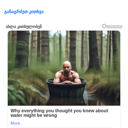
განაგრძეთ კითხვა