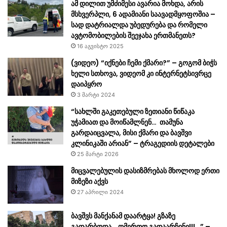
ამ დილით უმძიმესი ავარია მოხდა, არის
მსხვერპლი, 6 ადამიანი საავადმყოფოშია –
სად დატრიალდა უბედურება და რომელი
ავტომობილების შეეჯახა ერთმანეთს?
16 აგვისტო 2025
(ვიდეო) “იქნები ჩემი ქმარი?” – გოგომ ბიჭს
ხელი სთხოვა, ვიდეომ კი ინტერნეტსივრცე
დაიპყრო
3 მარტი 2024
“სახლში გაკეთებული ზეთიანი წიწაკა
უჭამიათ და მოიწამლნენ… თამუნა
გარდაიცვალა, მისი ქმარი და ბავშვი
კლინიკაში არიან” – ტრაგედიის დეტალები
25 მარტი 2026
მიცვალებულის დასიზმრებას მხოლოდ ერთი
მიზეზი აქვს
27 აპრილი 2024
ბავშვს მანქანამ დაარტყა! გზაზე
გადარბოდა… ღმერთო გადაარჩინე!!!…” –