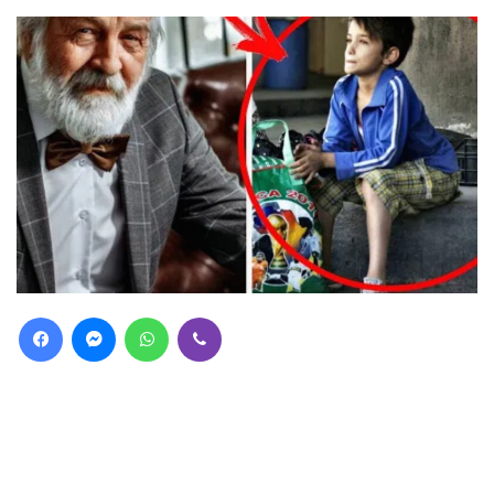
Facebook
Messenger
WhatsApp
Viber