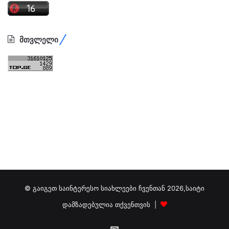
მთვლელი
© გაიგეთ საინტერესო სიახლეები ჩვენთან 2026,საიტი
დამზადებულია თქვენთვის |