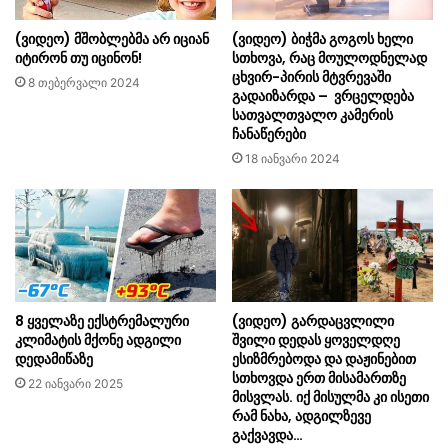
(ვიდეო) მშობლებმა არ იციან
(ვიდეო) ბიჭმა გოგოს ხელი
იტირონ თუ იცინონ!
სთხოვა, რაც მოულოდნელად
ცხვირ-პირის მტვრევაში
8 თებერვალი 2024
გადაიზარდა – ვრცელდება
სათვალთვალო კამერის
ჩანაწერები
18 იანვარი 2024
8 ყველაზე ექსტრემალური
(ვიდეო) გარდაცვლილი
კლიმატის მქონე ადგილი
შვილი დედას ყოველდღე
დედამიწაზე
ესიზმრებოდა და დაჟინებით
სთხოვდა ერთ მისამართზე
22 იანვარი 2025
მისვლას. იქ მისულმა კი ისეთი
რამ ნახა, ადგილზევე
გაქვავდა…