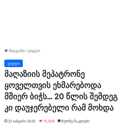
მთავარი
/
ვიდეო
ვიდეო
მაღაზიის მეპატრონე
ყოველთვის ეხმარებოდა
მშიერ ბიჭს… 20 წლის შემდეგ
კი დაუჯერებელი რამ მოხდა
22 იანვარი 2025
15,308
Წუთზე ნაკლები