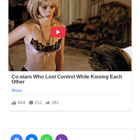
Facebook
Messenger
WhatsApp
Viber