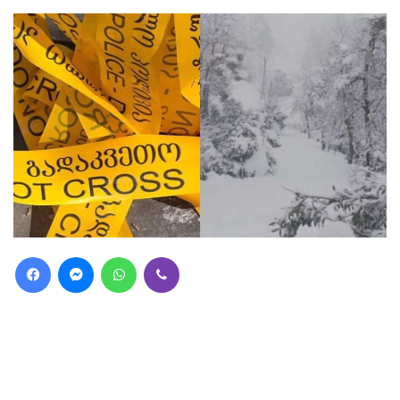
Facebook
Messenger
WhatsApp
Viber