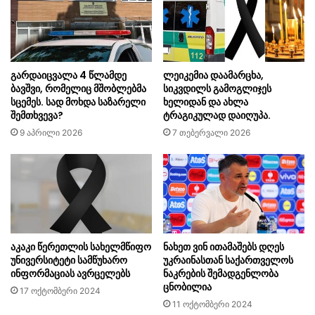
გარდაიცვალა 4 წლამდე
ლეიკემია დაამარცხა,
ბავშვი, რომელიც მშობლებმა
სიკვდილს გამოგლიჯეს
სცემეს. სად მოხდა საზარელი
ხელიდან და ახლა
შემთხვევა?
ტრაგიკულად დაიღუპა.
9 აპრილი 2026
7 თებერვალი 2026
აკაკი წერეთლის სახელმწიფო
ნახეთ ვინ ითამაშებს დღეს
უნივერსიტეტი სამწუხარო
უკრაინასთან საქართველოს
ინფორმაციას ავრცელებს
ნაკრების შემადგენლობა
ცნობილია
17 ოქტომბერი 2024
11 ოქტომბერი 2024