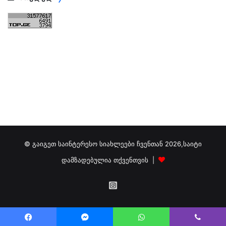
© გაიგეთ საინტერესო სიახლეები ჩვენთან 2026,საიტი
დამზადებულია თქვენთვის |
გამოგვიწერეთ
ინსტაგრამზე