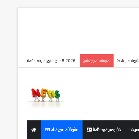
შაბათი, აგვისტო 8 2026
უახლესი ამბები
ახალი ამბები
საზოგადოება
საკი