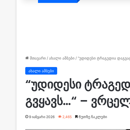
მთავარი
/
ახალი ამბები
/
“უდიდესი ტრაგედია დაგვატ
ახალი ამბები
“უდიდესი ტრაგედი
გვყავს…“ – ვრცე
9 იანვარი 2026
2,465
Წუთზე ნაკლები