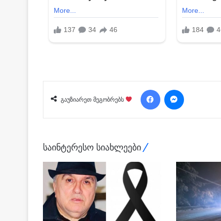
Facebook
Messenger
გაუზიარეთ მეგობრებს
საინტერესო სიახლეები