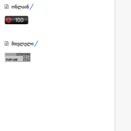
ონლაინ
მთვლელი