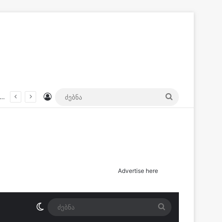
Log In
ძებნა
ა. დაიღუპა ქალი, არიან დაშავებულებიც! – სად მოხდა მძიმე შემთხვევა?
Advertise here
Switch skin
ძებნა