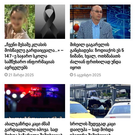
„ჩვენი მესამე კლასის
მიხეილ ცაგარელის
მოსწავლე გარდაიცვალა…» –
განცხადება: ზოდიაქოს ეს 5
147-ე საჯარო სკოლა
ნიშანი, ხვალ, ოთხშაბათს
სამწუხარო ინფორმაციას
ძალიან ფრთხილად უნდა
ავრცელებს
იყოთ
21 მარტი 2025
5 აგვისტო 2025
ახალგაზრდა კაცი ძმამ
სროლის შედეგად კაცი
გარდაცვლილი იპოვა. სად
დაიღუპა – სად მოხდა