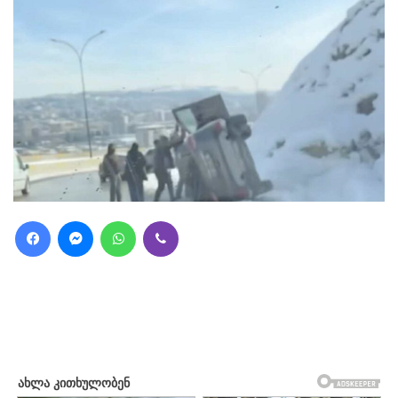
Facebook
Messenger
WhatsApp
Viber