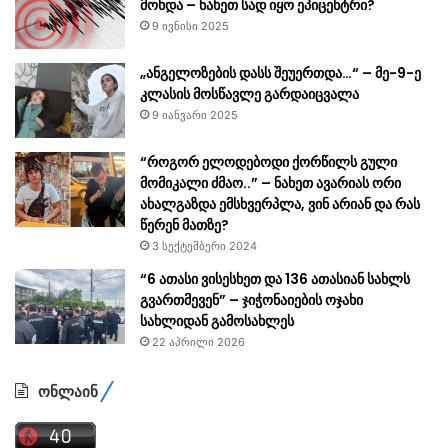
მოხდა – ნახეთ სად იყო ეპიცენტრი?
9 ივნისი 2025
„ანგელოზების დასს შეუერთდა…“ – მე-9-ე
კლასის მოსწავლე გარდაიცვალა
9 იანვარი 2025
“როგორ ელოდებოდი ქორწილს გული
მომიკალი ძმაო..” – ნახეთ ავარიას ორი
ახალგაზდა ემსხვერპლა, ვინ არიან და რას
წერენ მათზე?
3 სექტემბერი 2024
“6 ათასი ვისესხეთ და 136 ათასიან სახლს
გვართმევენ” – ჯიჭონაიების ოჯახი
სახლიდან გამოსახლეს
22 აპრილი 2026
ონლაინ