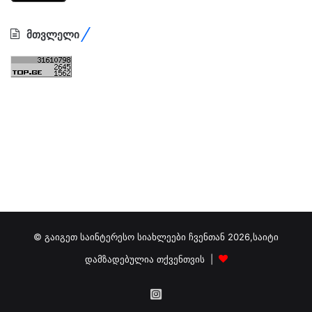
მთვლელი
© გაიგეთ საინტერესო სიახლეები ჩვენთან 2026,საიტი
დამზადებულია თქვენთვის |
გამოგვიწერეთ