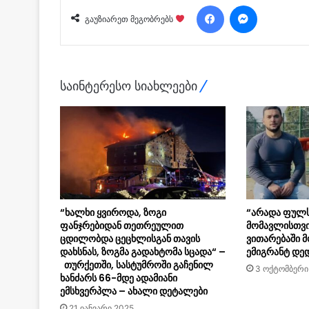
Facebook
Messenger
გაუზიარეთ მეგობრებს
საინტერესო სიახლეები
“ხალხი ყვიროდა, ზოგი
“არადა ფულს
ფანჯრებიდან თეთრეულით
მომავლისთვის
ცდილობდა ცეცხლისგან თავის
ვითარებაში 
დახსნას, ზოგმა გადახტომა სცადა“ –
ემიგრანტ დე
თურქეთში, სასტუმროში გაჩენილ
3 ოქტომბერი
ხანძარს 66-მდე ადამიანი
ემსხვერპლა – ახალი დეტალები
21 იანვარი 2025