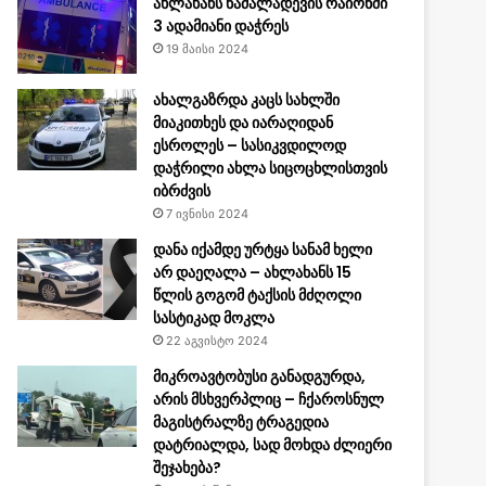
ახლახანს ნაძალადევის რაიონში
3 ადამიანი დაჭრეს
19 მაისი 2024
ახალგაზრდა კაცს სახლში
მიაკითხეს და იარაღიდან
ესროლეს – სასიკვდილოდ
დაჭრილი ახლა სიცოცხლისთვის
იბრძვის
7 ივნისი 2024
დანა იქამდე ურტყა სანამ ხელი
არ დაეღალა – ახლახანს 15
წლის გოგომ ტაქსის მძღოლი
სასტიკად მოკლა
22 აგვისტო 2024
მიკროავტობუსი განადგურდა,
არის მსხვერპლიც – ჩქაროსნულ
მაგისტრალზე ტრაგედია
დატრიალდა, სად მოხდა ძლიერი
შეჯახება?