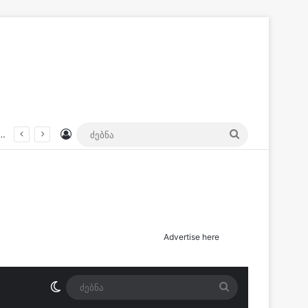
Log In
ძებნა
 ერთად სანაპიროზე იმყოფებოდა, რა დროსაც 7 წლის ბიჭი მდინარეში გადახტა. როგორ დატრიალდა ტრაგედია?
Advertise here
Switch skin
ძებნა