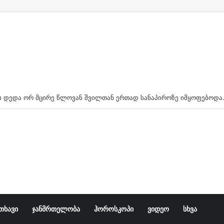
32 წლის დედა ორ მცირე წლოვან შვილთან
თხავი
ჯანმრთელობა
ჰოროსკოპი
ვიდეო
სხვა