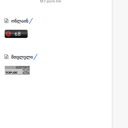
2 დღის წინ
ონლაინ
მთვლელი