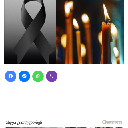
Facebook
Messenger
WhatsApp
Viber