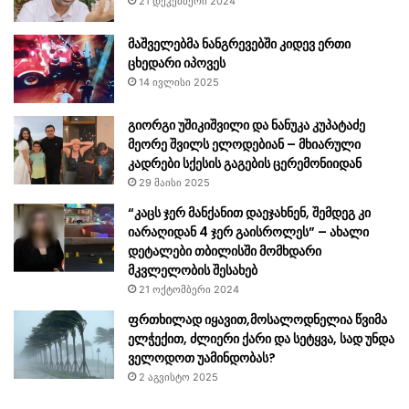
21 დეკემბერი 2024
მაშველებმა ნანგრევებში კიდევ ერთი
ცხედარი იპოვეს
14 ივლისი 2025
გიორგი უშიკიშვილი და ნანუკა კუპატაძე
მეორე შვილს ელოდებიან – მხიარული
კადრები სქესის გაგების ცერემონიიდან
29 მაისი 2025
“კაცს ჯერ მანქანით დაეჯახნენ, შემდეგ კი
იარაღიდან 4 ჯერ გაისროლეს” – ახალი
დეტალები თბილისში მომხდარი
მკვლელობის შესახებ
21 ოქტომბერი 2024
ფრთხილად იყავით,მოსალოდნელია წვიმა
ელჭექით, ძლიერი ქარი და სეტყვა, სად უნდა
ველოდოთ უამინდობას?
2 აგვისტო 2025