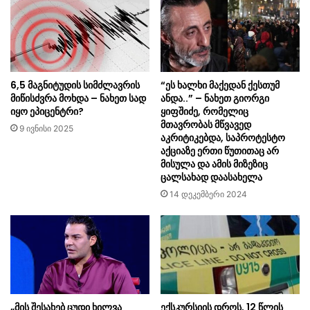
6,5 მაგნიტუდის სიმძლავრის
“ეს ხალხი მაქედან ქესთუმ
მიწისძვრა მოხდა – ნახეთ სად
ანდა..” – ნახეთ გიორგი
იყო ეპიცენტრი?
ყიფშიძე, რომელიც
მთავრობას მწვავედ
9 ივნისი 2025
აკრიტიკებდა, საპროტესტო
აქციაზე ერთი წუთითაც არ
მისულა და ამის მიზეზიც
ცალსახად დაასახელა
14 დეკემბერი 2024
„მის შესახებ ცუდი ხილვა
ექსკურსიის დროს, 12 წლის