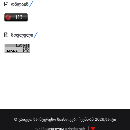
ონლაინ
მთვლელი
© გაიგეთ საინტერესო სიახლეები ჩვენთან 2026,საიტი
დამზადებულია თქვენთვის |