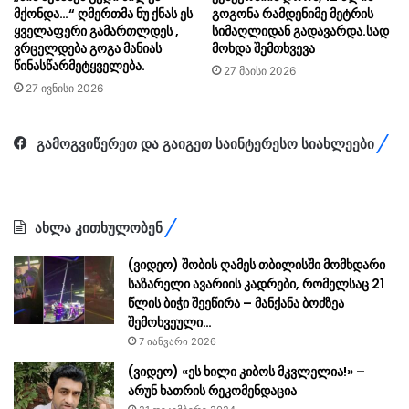
მქონდა…“ ღმერთმა ნუ ქნას ეს
გოგონა რამდენიმე მეტრის
ყველაფერი გამართლდეს ,
სიმაღლიდან გადავარდა.სად
ვრცელდება გოგა მანიას
მოხდა შემთხვევა
წინასწარმეტყველება.
27 მაისი 2026
27 ივნისი 2026
გამოგვიწერეთ და გაიგეთ საინტერესო სიახლეები
ახლა კითხულობენ
(ვიდეო) შობის ღამეს თბილისში მომხდარი
საზარელი ავარიის კადრები, რომელსაც 21
წლის ბიჭი შეეწირა – მანქანა ბოძზეა
შემოხვეული…
7 იანვარი 2026
(ვიდეო) «ეს ხილი კიბოს მკვლელია!» –
არუნ ხათრის რეკომენდაცია