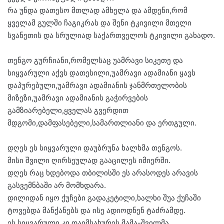
რა უნდა დათესო მთლად ამხელა და ამდენი,რომ
ყველამ გულში ჩაგიკრას და შენი ტკივილი მთელი
სვანეთის და სრულიად საქართველოს ტკივილი გახადო.
თენგო გურჩიანი,რომელსაც უამრავი სიკეთე და
სიყვარული აქვს დათესილი,უამრავი ადამიანი ყავს
დაპურებული,უამრავი ადამიანის ჯანმრთელობის
მიზეზი,უამრავი ადამიანის გაჭირვების
გამზიარებელი,ყველას გვერდით
მდგომი,დამფასებელი,სამართლიანი და ერთგული.
დღეს ეს სიყვარული დაუბრუნა ხალხმა თენგოს.
მისი შვილი ღირსეულად გააცილეს იმიერში.
დღეს რაც ხდებოდა თბილისში ეს არასოდეს არავის
გასვემნბაში არ მომხდარა.
დილიდან იყო ქუჩები გადაკეტილი,ხალხი შუა ქუჩაში
ტოვებდა მანქანებს და ისე ადიოდნენ ტაძრამდე.
ეს სიყვარული კი დაიმსახურეს მამა-შვილმა.