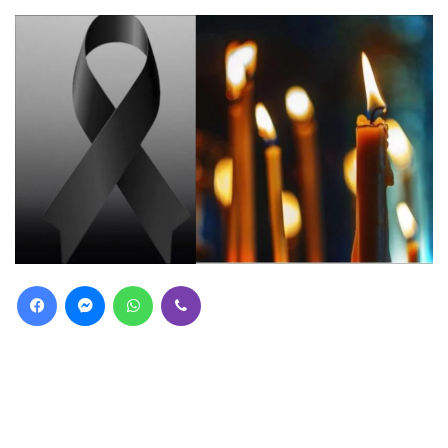
Facebook
Messenger
WhatsApp
Viber