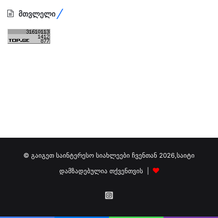
მთვლელი
© გაიგეთ საინტერესო სიახლეები ჩვენთან 2026,საიტი
დამზადებულია თქვენთვის |
გამოგვიწერეთ
ინსტაგრამზე