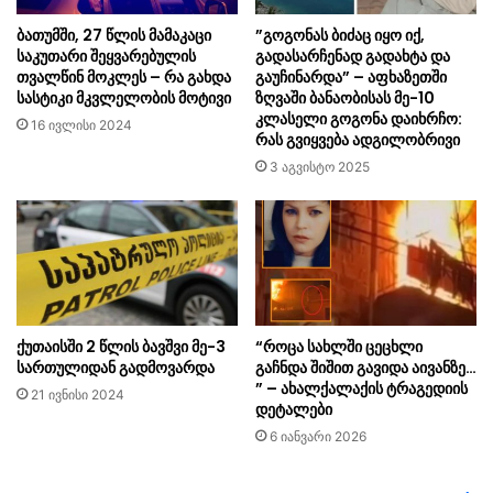
ბათუმში, 27 წლის მამაკაცი
”გოგონას ბიძაც იყო იქ,
საკუთარი შეყვარებულის
გადასარჩენად გადახტა და
თვალწინ მოკლეს – რა გახდა
გაუჩინარდა” – აფხაზეთში
სასტიკი მკვლელობის მოტივი
ზღვაში ბანაობისას მე-10
კლასელი გოგონა დაიხრჩო:
16 ივლისი 2024
რას გვიყვება ადგილობრივი
3 აგვისტო 2025
ქუთაისში 2 წლის ბავშვი მე-3
“როცა სახლში ცეცხლი
სართულიდან გადმოვარდა
გაჩნდა შიშით გავიდა აივანზე…
” – ახალქალაქის ტრაგედიის
21 ივნისი 2024
დეტალები
6 იანვარი 2026