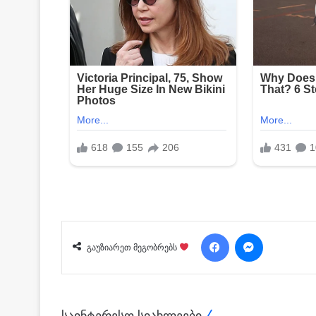
Facebook
Messenger
გაუზიარეთ მეგობრებს
საინტერესო სიახლეები