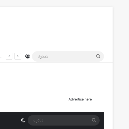
Log In
ძებნა
სიდან გავიდა და არ დაბრუნებულა” – ოჯახი დაკარგულ ქალს ეძებს
Advertise here
Switch skin
ძებნა