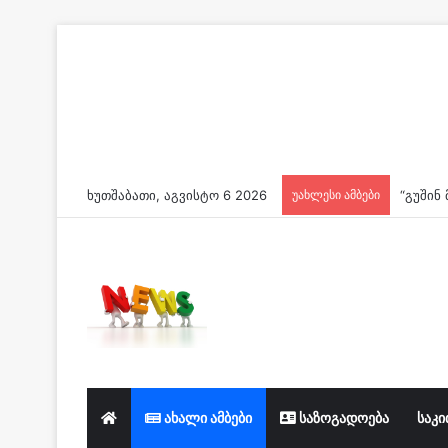
ხუთშაბათი, აგვისტო 6 2026
უახლესი ამბები
ახალი ამბები
საზოგადოება
საკი