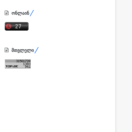
ონლაინ
მთვლელი