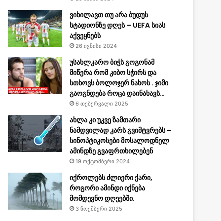
ვიხილავთ თუ არა ბუდუს
სტადიონზე დღეს – UEFA სიას
აქვეყნებს
26 ივნისი 2024
უსახლკარო ბიჭს გოგონამ
მიწერა რომ კიბო სჭირს და
სთხოვს ბოლოჯერ ნახოს . ჯიმი
გაოგნდება როცა დაინახავს…
6 თებერვალი 2025
ახლა კი უკვე ზამთარი
ნამდვილად კარს გვიმტვრებს –
სინოპტიკოსები მოსალოდნელ
ამინდზე გვაფრთხილებენ
19 ოქტომბერი 2024
იქროლებს ძლიერი ქარი,
როგორი ამინდი იქნება
მომდევნო დღეებში.
3 ნოემბერი 2025