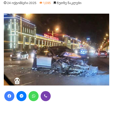
24 ოქტომბერი 2025
1,095
Წუთზე ნაკლები
Facebook
Messenger
WhatsApp
Viber