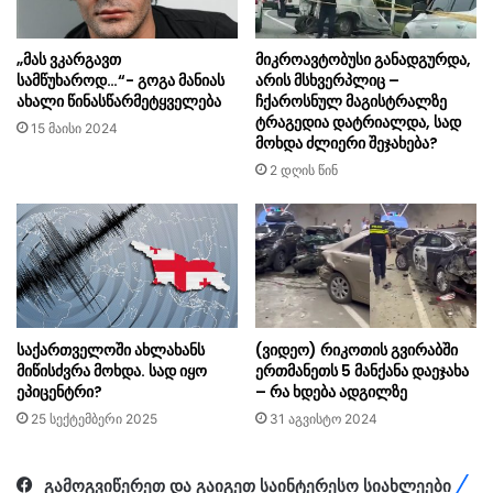
„მას ვკარგავთ
მიკროავტობუსი განადგურდა,
სამწუხაროდ…“- გოგა მანიას
არის მსხვერპლიც –
ახალი წინასწარმეტყველება
ჩქაროსნულ მაგისტრალზე
ტრაგედია დატრიალდა, სად
15 მაისი 2024
მოხდა ძლიერი შეჯახება?
2 დღის წინ
საქართველოში ახლახანს
(ვიდეო) რიკოთის გვირაბში
მიწისძვრა მოხდა. სად იყო
ერთმანეთს 5 მანქანა დაეჯახა
ეპიცენტრი?
– რა ხდება ადგილზე
25 სექტემბერი 2025
31 აგვისტო 2024
გამოგვიწერეთ და გაიგეთ საინტერესო სიახლეები