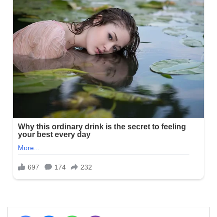
Facebook
Messenger
WhatsApp
Viber