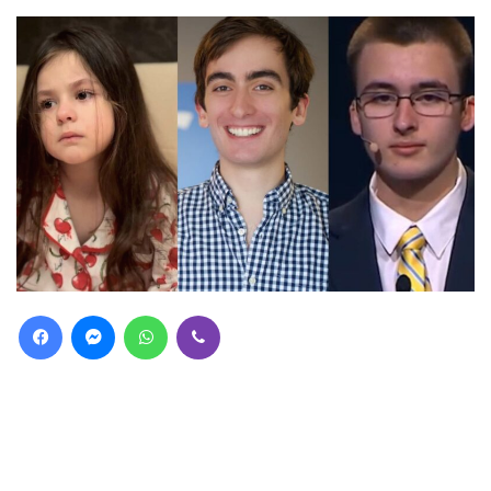
Facebook
Messenger
WhatsApp
Viber