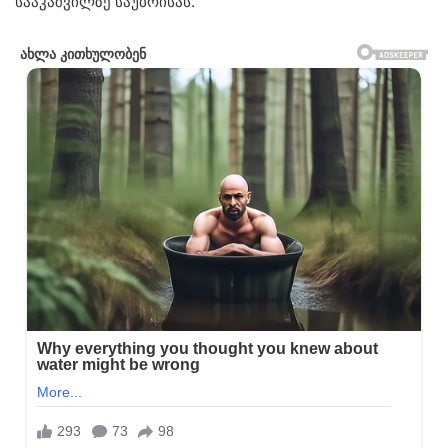
სააკაშვილზე საუბრისას.