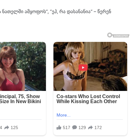
ა ნათელში ამყოფოს“, “ეჰ, რა დასანანია“ – წერენ