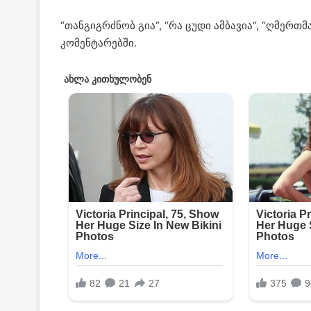
“თანგიგრძნობ გია“, “რა ცუდი ამბავია“, “ღმერთმ
კომენტარებში.