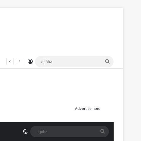
Log In
ძებნა
მათგან ერთი მძიმე მდგომარეობაშია – სად მოხდა შეჯახება?
Advertise here
Switch skin
ძებნა