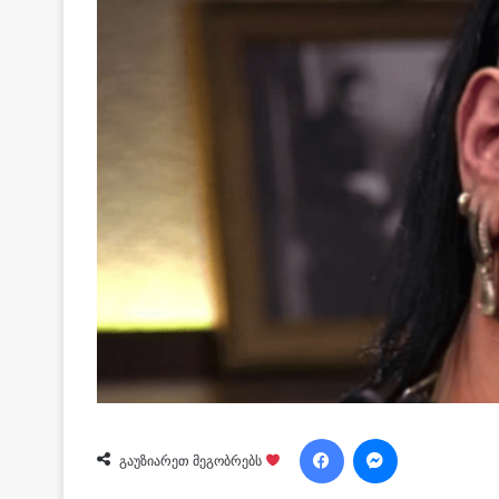
Facebook
Messenger
გაუზიარეთ მეგობრებს