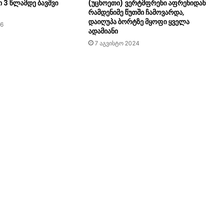
ი 3 წლამდე ბავშვი
(უცხოეთი) ვერტმფრენი აფრენიდან
რამდენიმე წუთში ჩამოვარდა,
დაიღუპა ბორტზე მყოფი ყველა
26
ადამიანი
7 აგვისტო 2024