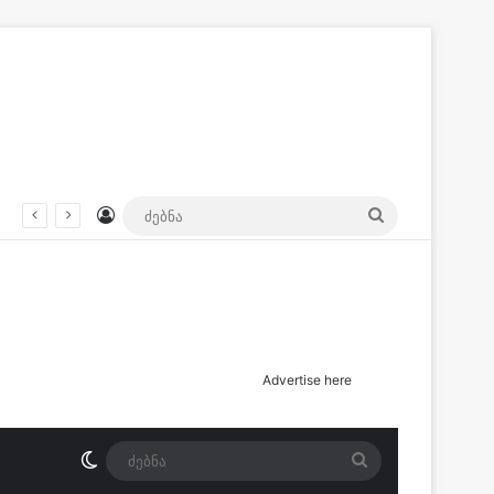
Log In
ძებნა
ოს აქვეყნებს გაუჩინარებული მოზარდის საქმეზე ადვოკატი?
Advertise here
Switch skin
ძებნა