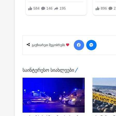
Facebook
Messenger
გაუზიარეთ მეგობრებს
საინტერესო სიახლეები