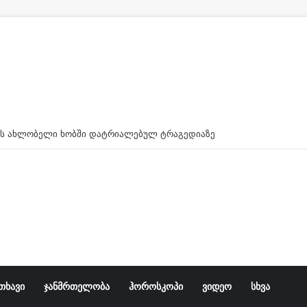
„ისმის განწირული ხმა – კახა, არ მიმატოვო, გეხვეწები“ – რა ვიდე
თხავი
ჯანმრთელობა
ჰოროსკოპი
ვიდეო
სხვა