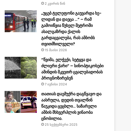
2 კვირის წინ
„უცებ ტე­ლე­ფო­ნი გა­უ­ვარ­და ხე­
ლი­დან და და­ე­ცა …“ – რამ
გამოიწვია წუხელ მეტროში
ახალგაზრდა ქალის
გარდაცვალება, რას ამბობს
თვითმხილველი?
15 მაისი 2026
“წვიმა, ელჭექი, სეტყვა და
ძლიერი ქარი” – სინოპტიკოსები
ამინდის მკვეთრ ცვალებადობას
პროგნოზირებენ
7 ივნისი 2024
თათიას დაემუქრა დაგწვავო და
აასრულა, დედის თვალწინ
წაუკიდა ცეცხლი… საზარელი
ამბის მსხვერპლის ვინაობა
ცნობილია.
25 სექტემბერი 2025