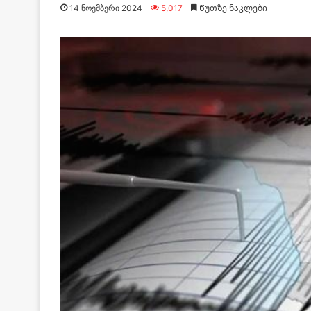
14 ნოემბერი 2024
5,017
Წუთზე ნაკლები