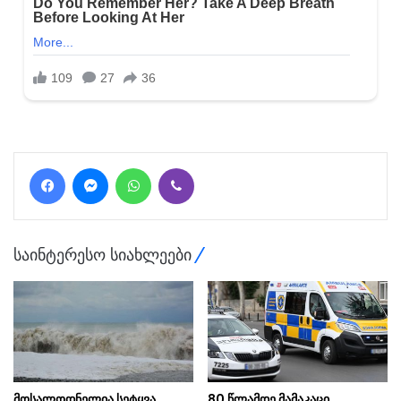
Facebook
Messenger
WhatsApp
Viber
საინტერესო სიახლეები
მოსალოდნელია სეტყვა,
80 წლამდე მამაკაცი