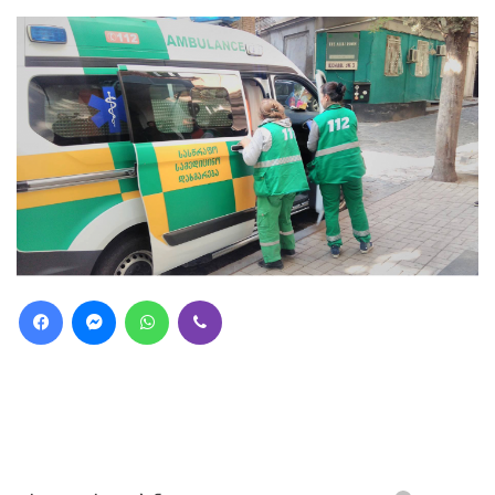
Facebook
Messenger
WhatsApp
Viber