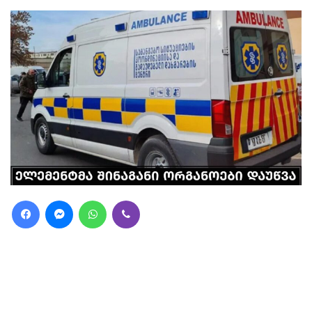
Facebook
Messenger
WhatsApp
Viber