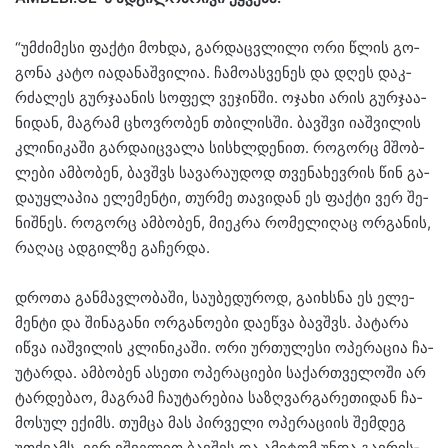
“უმ­ძი­მე­სი ფაქ­ტი მოხ­და, გარ­დაც­ვლი­ლი ორი წლის გო­
გო­ნა კატო ია­და­ნაშ­ვი­ლია. ჩა­მო­ას­ვე­ნეს და დღეს დაკ­
რძა­ლეს გურ­ჯა­ა­ნის სო­ფელ ვე­ჯინ­ში. ოჯა­ხი არის გურ­ჯა­ა­
ნი­დან, მაგ­რამ ცხოვ­რო­ბენ თბი­ლის­ში. ბავ­შვი იაშ­ვი­ლის
კლი­ნი­კა­ში გარ­და­იც­ვა­ლა სის­ხლდე­ნით. რო­გორც მშობ­
ლე­ბი ამ­ბო­ბენ, ბავ­შვს სა­ვა­რა­უ­დოდ თვე­ნა­ხევ­რის წინ გა­
და­უყ­ლა­პია ელე­მენ­ტი, თურ­მე თა­ვი­დან ეს ფაქ­ტი ვერ შე­
ნიშ­ნეს. რო­გორც ამ­ბო­ბენ, მი­ეკ­რა რო­მე­ლი­ღაც ორ­გა­ნის,
რა­ღაც ად­გილ­ზე გა­ჩერ­და.
დრო­თა გან­მავ­ლო­ბა­ში, სა­უ­ბე­დუ­როდ, გა­იხ­სნა ეს ელე­
მენ­ტი და ში­ნა­გა­ნი ორ­გა­ნო­ე­ბი და­ეწ­ვა ბავ­შვს. პა­ტა­რა
იწვა იაშ­ვი­ლის კლი­ნი­კა­ში. ორი ურ­თუ­ლე­სი ოპე­რა­ცია ჩა­
უ­ტარ­და. ამ­ბო­ბენ ასე­თი ოპე­რა­ცი­ე­ბი სა­ქარ­თვე­ლო­ში არ
ტარ­დე­ბაო, მაგ­რამ ჩა­უ­ტა­რე­ბია სა­ზღვარ­გა­რე­თი­დან ჩა­
მო­სულ ექიმს. თუმ­ცა მას პირ­ვე­ლი ოპე­რა­ცი­ის შემ­დეგ
უთ­ქვამს, ვერ ვშვე­ლით ბავ­შვს და ამი­ტომ უნდა გავ­რის­