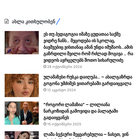
ახლა კითხულობენ
ეს თუ პედაგოგია იმაზე ცუდათაა საქმე
ვიდრე ჩანს… მეცოდება ის სკოლაც,
ბავშვებიც ვისთანაც ამან უნდა იმუშაოს…ამის
გაზრდილი შვილი რომ რძლად მოგივა … რა
ვიდეოს ავრცელებს შოთო სიხარულიძე
26 ოქტომბერი 2024
ულამაზესი რუსკა დაიღუპა… – ახალგაზრდა
გოგონა უმძიმეს ვითარებაში გარდაიცვალა
12 აგვისტო 2024
”როგორი ლამაზია” – ლილიანა
ნარკოზიდან გამოვიდა და პალატაში
გადაიყვანეს
15 ოქტომბერი 2025
ლაშა ბექაური შეყვარებულია – ნახეთ, ვინ