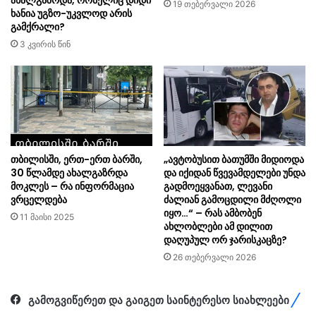
ახალგაზრდა, რომელიც დიდი
19 თებერვალი 2026
ხანია უგზო-უკვლოდ არის
გამქრალი?
3 კვირის წინ
თბილისში, ერთ-ერთ ბარში,
„ავტობუსით ბათუმში მიდიოდა
30 წლამდე ახალგაზრდა
და იქიდან წვევამდელები უნდა
მოკლეს – რა ინფორმაცია
გადმოეყვანათ, ლევანი
ვრცელდება
ძალიან გამოცდილი მძღოლი
იყო…“ – რას ამბობენ
11 მაისი 2025
ახლობლები ამ დილით
დაღუპულ ორ ჯარისკაცზე?
26 თებერვალი 2026
გამოგვიწერეთ და გაიგეთ საინტერესო სიახლეები